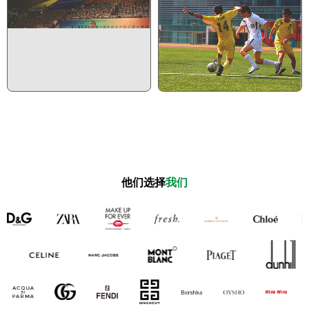
第三篇 成果
第四篇 风采
他们选择
我们