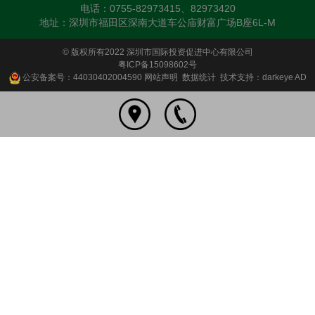
电话：0755-82973415、82973420
地址：深圳市福田区深南大道车公庙财富广场B座6L-M
© 版权所有2022 深圳市国际投资促进中心有限公司
粤ICP备15098602号
公安备案号：44030402004590
网站声明
数据统计
技术支持：darkeye AD