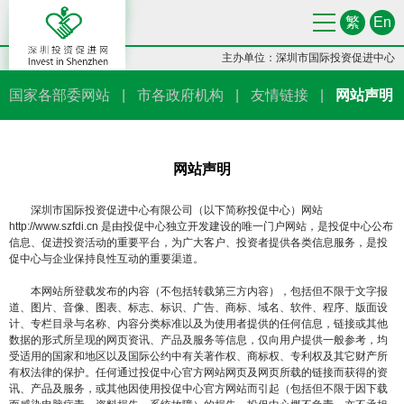
繁
En
主办单位：深圳市国际投资促进中心
国家各部委网站
|
市各政府机构
|
友情链接
|
网站声明
网站声明
深圳市国际投资促进中心有限公司（以下简称投促中心）网站
http://www.szfdi.cn 是由投促中心独立开发建设的唯一门户网站，是投促中心公布
信息、促进投资活动的重要平台，为广大客户、投资者提供各类信息服务，是投
促中心与企业保持良性互动的重要渠道。
本网站所登载发布的内容（不包括转载第三方内容），包括但不限于文字报
道、图片、音像、图表、标志、标识、广告、商标、域名、软件、程序、版面设
计、专栏目录与名称、内容分类标准以及为使用者提供的任何信息，链接或其他
数据的形式所呈现的网页资讯、产品及服务等信息，仅向用户提供一般参考，均
受适用的国家和地区以及国际公约中有关著作权、商标权、专利权及其它财产所
有权法律的保护。任何通过投促中心官方网站网页及网页所载的链接而获得的资
讯、产品及服务，或其他因使用投促中心官方网站而引起（包括但不限于因下载