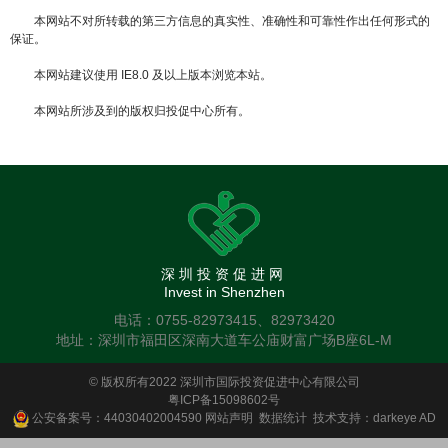
本网站不对所转载的第三方信息的真实性、准确性和可靠性作出任何形式的
保证。
本网站建议使用 IE8.0 及以上版本浏览本站。
本网站所涉及到的版权归投促中心所有。
深圳投资促进网
Invest in Shenzhen
电话：0755-82973415、82973420
地址：深圳市福田区深南大道车公庙财富广场B座6L-M
© 版权所有2022 深圳市国际投资促进中心有限公司
粤ICP备15098602号
公安备案号：44030402004590
网站声明
数据统计
技术支持：darkeye AD