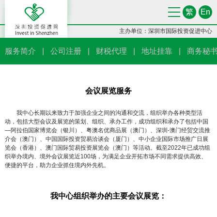
繁
En
主办单位：深圳市国际投资促进中心
服务简介
|
公司注册
|
财税代理
|
地址挂靠
|
商务秘
会议展览服务
我中心长期以来致力于加强企业之间的沟通和交流，组织举办各种类型活
动，包括大型会议及展览的策划、组织、承办工作，成功组织和承办了包括中国
—阿拉伯国家博览会（银川）、粤澳名优商品展（澳门）、深圳-澳门经贸交流推
介会（澳门）、中国国际投资贸易洽谈会（厦门）、中小企业国际市场推广日展
览会（香港）、澳门国际贸易投资展览会（澳门）等活动。截至2022年已成功组
织举办境内、境外会议展览近100场，为满足企业开拓市场不同需求提供高效、
便捷的平台，助力企业抓住境内外先机。
我中心组织举办的主要会议展览：