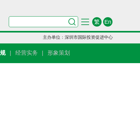
繁
En
主办单位：深圳市国际投资促进中心
规
|
经营实务
|
形象策划