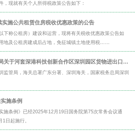
件，现就有关个人所得税政策公告如下：
续实施公共租赁住房税收优惠政策的公告
以下称公租房）建设和运营，现将有关税收优惠政策公告如
用地及公租房建成后占地，免征城镇土地使用税……
总局关于河套深港科技创新合作区深圳园区货物进出口有
圳监管局，海关总署广东分署、深圳海关，国家税务总局深圳
法实施条例
施条例》已经2025年12月19日国务院第75次常务会议通
月1日起施行。