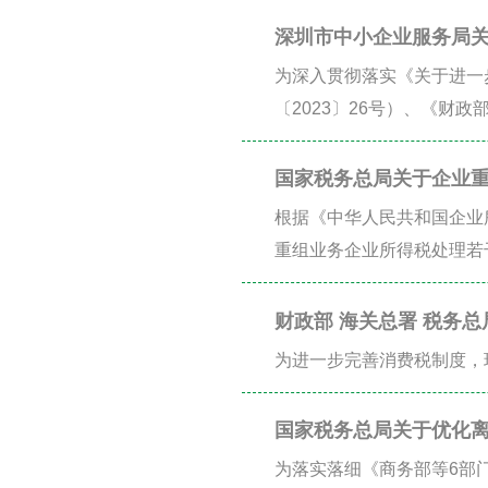
深圳市中小企业服务局
扶持计划操作规程》的
为深入贯彻落实《关于进一
〔2023〕26号）、《财政
国家税务总局关于企业
根据《中华人民共和国企业
重组业务企业所得税处理若干
总局关于促进企业重组有关企
规定，现对企业重组业务所
财政部 海关总署 税务
为进一步完善消费税制度，
国家税务总局关于优化
为落实落细《商务部等6部