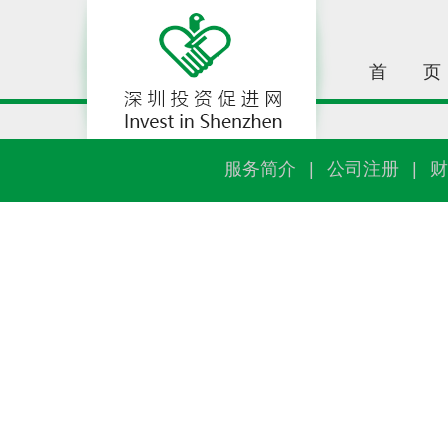
首
页
服务简介
|
公司注册
|
财