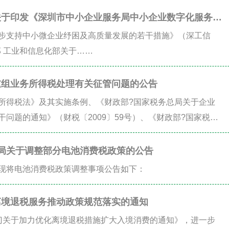
关于印发《深圳市中小企业服务局中小企业数字化服务商
通知
步支持中小微企业纾困及高质量发展的若干措施》（深工信
部 工业和信息化部关于……
重组业务所得税处理有关征管问题的公告
所得税法》及其实施条例、《财政部?国家税务总局关于企业
问题的通知》（财税〔2009〕59号）、《财政部?国家税务
业所得税处理问题的通知》（财税〔2014〕109号）等文件
得税处理有关征管问题公告如下：
总局关于调整部分电池消费税政策的公告
现将电池消费税政策调整事项公告如下：
离境退税服务推动政策规范落实的通知
门关于加力优化离境退税措施扩大入境消费的通知》，进一步