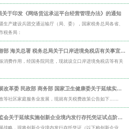
局关于印发《网络货运承运平台经营管理办法》的通知
疆生产建设兵团交通运输厅（局、委），国家税务总局各省、
市税务局：
旅游部 海关总署 税务总局关于口岸进境免税店有关事宜的
振消费作用，经国务院同意，现就设立口岸进境免税店等有关
展改革委 民政部 商务部 国家卫生健康委关于延续实施
区家庭服务业税费优惠政策的公告
政等社区家庭服务业发展，现就有关税费政策公告如下……
证监会关于延续实施创新企业境内发行存托凭证试点阶段
展战略，现将创新企业境内发行存托凭证（以下称创新企业