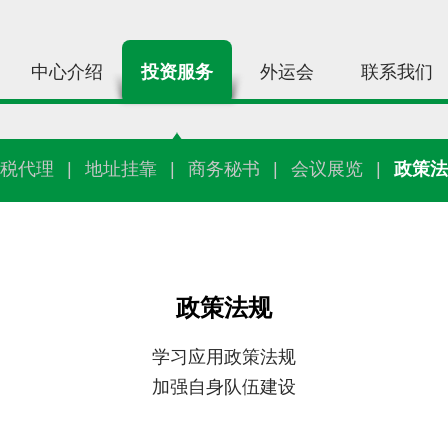
中心介绍
投资服务
外运会
联系我们
税代理
|
地址挂靠
|
商务秘书
|
会议展览
|
政策法
政策法规
学习应用政策法规
加强自身队伍建设