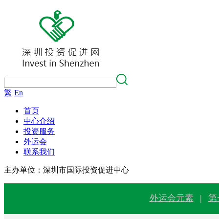
繁
En
首
页
中心介绍
投资服务
外运会
联系我们
主办单位：深圳市国际投资促进中心
外运会元素
|
第