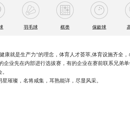
球
羽毛球
棋类
保龄球
“健康就是生产力”的理念，体育人才荟萃,体育设施齐全
有的企业先在内部进行选拔赛，有的企业在赛前联系兄弟
会。
明星璀璨，名将咸集，耳熟能详，尽显风采。