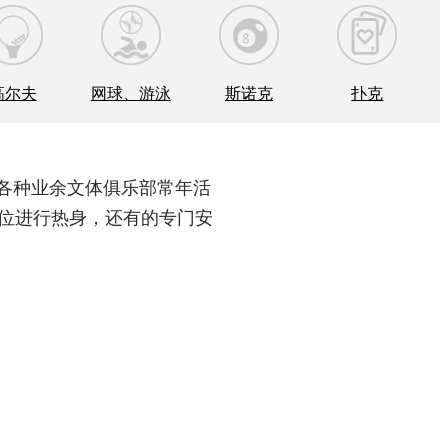
高尔夫
网球、游泳
斯诺克
扑克
，各种业余文体俱乐部常年活
单位进行热身，还有的专门安