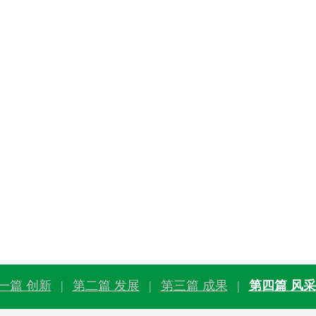
一篇 创新
|
第二篇 发展
|
第三篇 成果
|
第四篇 风采