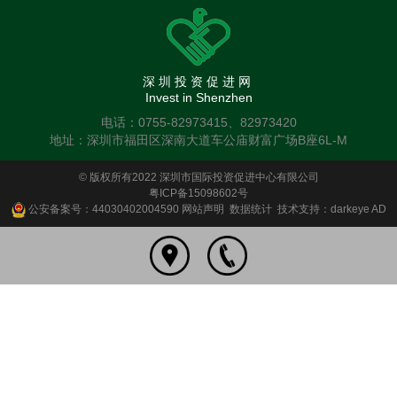
深圳投资促进网
Invest in Shenzhen
电话：0755-82973415、82973420
地址：深圳市福田区深南大道车公庙财富广场B座6L-M
© 版权所有2022 深圳市国际投资促进中心有限公司
粤ICP备15098602号
公安备案号：44030402004590
网站声明
数据统计
技术支持：darkeye AD