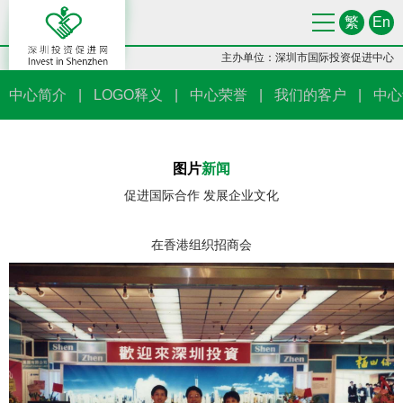
繁
En
主办单位：深圳市国际投资促进中心
中心简介
|
LOGO释义
|
中心荣誉
|
我们的客户
|
中心
图片
新闻
促进国际合作 发展企业文化
在香港组织招商会