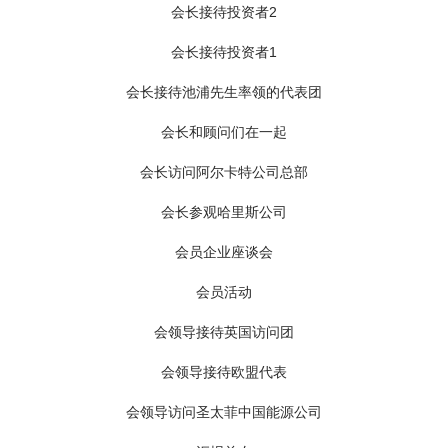
马部长和李德成市长检查汇报准备情况
联谊活动2
联谊会场2
雷洁琼同志题词勉励
考察瑞典宜家公司
考察日本津村药业
考察巴黎地铁
局领导与投促会同仁合影
接待英国商会考察
接待美国客人访问
会长在俄罗斯访问