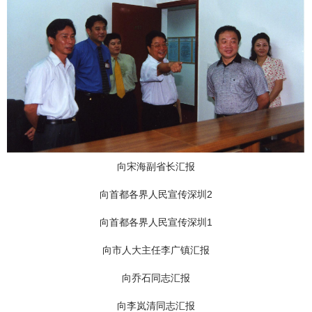
向宋海副省长汇报
向首都各界人民宣传深圳2
向首都各界人民宣传深圳1
向市人大主任李广镇汇报
向乔石同志汇报
向李岚清同志汇报