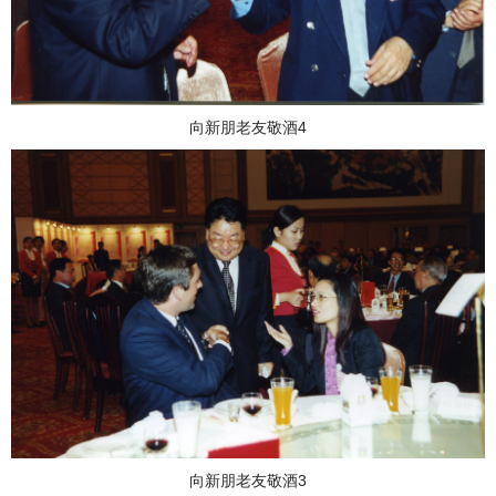
向新朋老友敬酒4
向新朋老友敬酒3