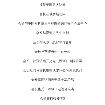
沈觉人老部长鼓励我们
深圳市老领导周溪舞关心我们
深圳市国际投资促进会成立十周年合影
深圳市第六届外运会开幕式篮球友谊赛政府外企联队队员合影
深圳市第六届外运会开幕式篮球友谊赛政府联队队员合影
深圳市第六届外运会开幕式篮球友谊赛外企联队队员合影
深圳明天会更好
全国投资促进机构联席会
陪同魏建国副部长、王辉司长出席外运会开幕式
陪池浦先生参观
马秀红部长、招玉芳厅长视察现场