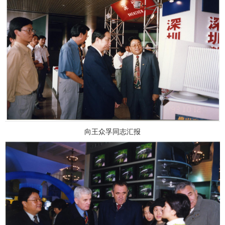
向王众孚同志汇报