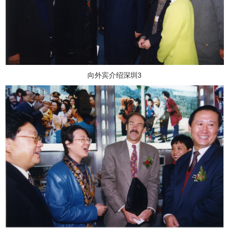
向外宾介绍深圳3