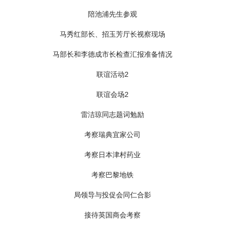
宋平同志题词勉励
宋海副省长致词
宋海副省长向魏建国副部长介绍外运会
宋海副省长视察投促会工作
十届外运会开幕式合影