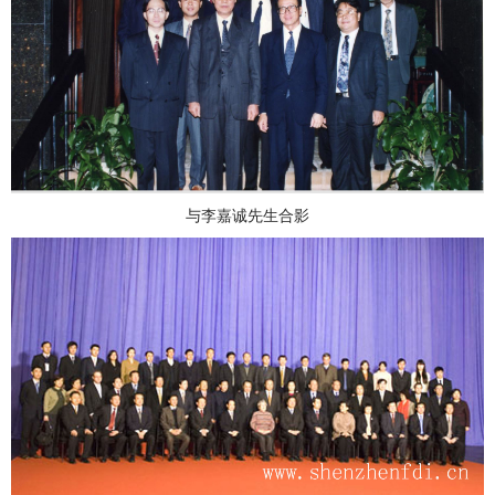
与李嘉诚先生合影