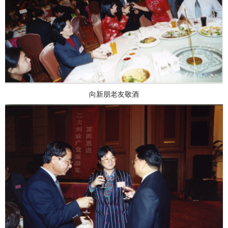
向新朋老友敬酒