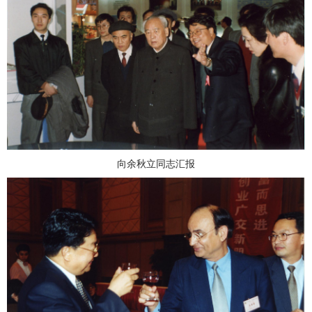
向余秋立同志汇报