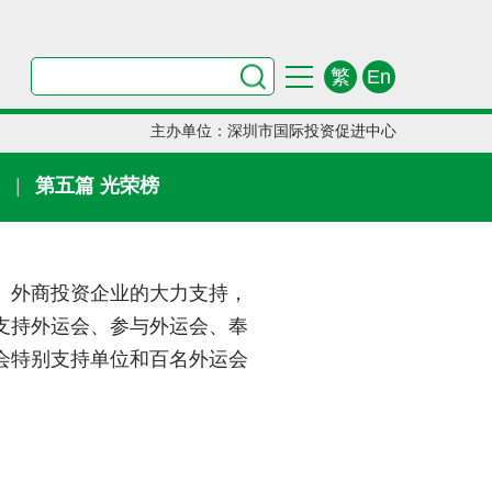
繁
En
主办单位：深圳市国际投资促进中心
采
|
第五篇 光荣榜
、外商投资企业的大力支持，
支持外运会、参与外运会、奉
会特别支持单位和百名外运会