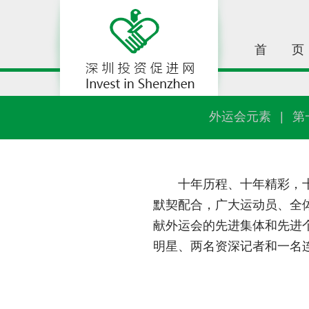
首
页
外运会元素
|
第
十年历程、十年精彩，
默契配合，广大运动员、全
献外运会的先进集体和先进
明星、两名资深记者和一名