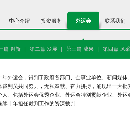
中心介绍
投资服务
外运会
联系我们
一篇 创新
|
第二篇 发展
|
第三篇 成果
|
第四篇 风
十年外运会，得到了政府各部门、企事业单位、新闻媒体
体裁判员共同努力，无私奉献、奋力拼搏，涌现出一大批
个人。包括外运会优秀企业、外运会特别贡献企业、外运
连续十年担任裁判工作的资深裁判。