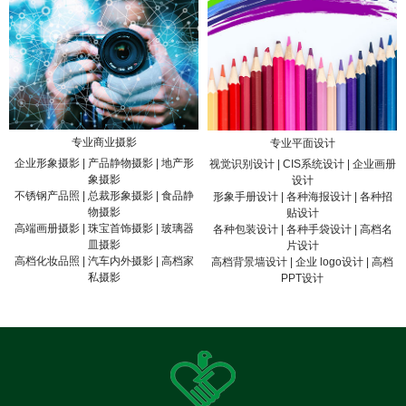
专业商业摄影
专业平面设计
企业形象摄影 | 产品静物摄影 | 地产形
视觉识别设计 | CIS系统设计 | 企业画册
象摄影
设计
不锈钢产品照 | 总裁形象摄影 | 食品静
形象手册设计 | 各种海报设计 | 各种招
物摄影
贴设计
高端画册摄影 | 珠宝首饰摄影 | 玻璃器
各种包装设计 | 各种手袋设计 | 高档名
皿摄影
片设计
高档化妆品照 | 汽车内外摄影 | 高档家
高档背景墙设计 | 企业 logo设计 | 高档
私摄影
PPT设计