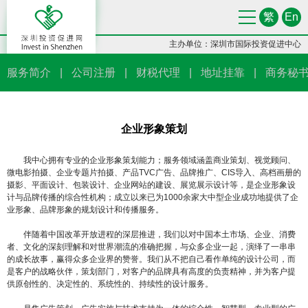
繁
En
主办单位：深圳市国际投资促进中心
服务简介
|
公司注册
|
财税代理
|
地址挂靠
|
商务秘
企业形象策划
我中心拥有专业的企业形象策划能力；服务领域涵盖商业策划、视觉顾问、
微电影拍摄、企业专题片拍摄、产品TVC广告、品牌推广、CIS导入、高档画册的
摄影、平面设计、包装设计、企业网站的建设、展览展示设计等，是企业形象设
计与品牌传播的综合性机构；成立以来已为1000余家大中型企业成功地提供了企
业形象、品牌形象的规划设计和传播服务。
伴随着中国改革开放进程的深层推进，我们以对中国本土市场、企业、消费
者、文化的深刻理解和对世界潮流的准确把握，与众多企业一起，演绎了一串串
的成长故事，赢得众多企业界的赞誉。我们从不把自己看作单纯的设计公司，而
是客户的战略伙伴，策划部门，对客户的品牌具有高度的负责精神，并为客户提
供原创性的、决定性的、系统性的、持续性的设计服务。