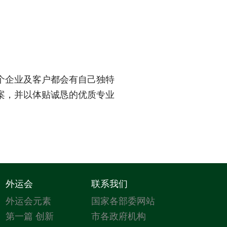
个企业及客户都会有自己独特
案，并以体贴诚恳的优质专业
外运会
联系我们
外运会元素
国家各部委网站
第一篇 创新
市各政府机构