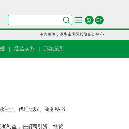
繁
En
主办单位：深圳市国际投资促进中心
规
|
经营实务
|
形象策划
到注册、代理记账、商务秘书
资者利益，在招商引资、经贸