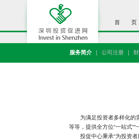
首
页
服务简介
|
公司注册
|
财
为满足投资者多样化的
等等，提供全方位“一站式”“
投促中心秉承“为投资