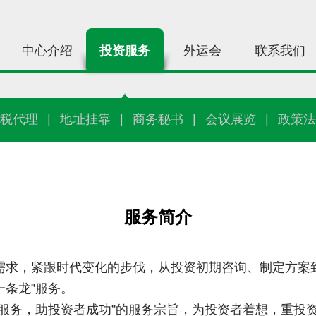
中心介绍
投资服务
外运会
联系我们
税代理
|
地址挂靠
|
商务秘书
|
会议展览
|
政策法
服务简介
需求，紧跟时代变化的步伐，从投资初期咨询、制定方案
一条龙”服务。
者服务，助投资者成功”的服务宗旨，为投资者着想，重投